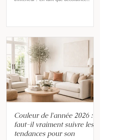
d’intérieur, je rencontre régulièrement
cette interrogation chez mes clients. Ces
deux métiers sont complémentaires, mais
ils répondent à des besoins bien
différents. Dans cet article, je vous
explique clairement la différence entre
décoratrice et architecte d’intérieur, et
surtout dans
Couleur de l'année 2026 :
faut-il vraiment suivre les
tendances pour son