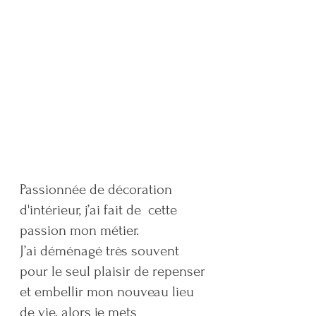
Martine Cervo
décoratrice
d'intérieur
Passionnée de décoration
d'intérieur, j’ai fait de cette
passion mon métier.
J’ai déménagé très souvent
pour le seul plaisir de repenser
et embellir mon nouveau lieu
de vie, alors je mets