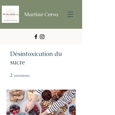
Martine Cervo
Désintoxication du
sucre
2
2 semaines
semaines