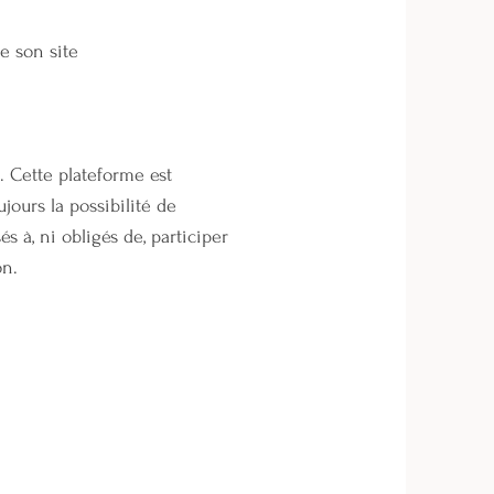
e son site
 Cette plateforme est
jours la possibilité de
à, ni obligés de, participer
on.