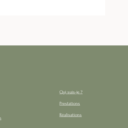
Qui suis-je ?
Prestations
Réalisations
n