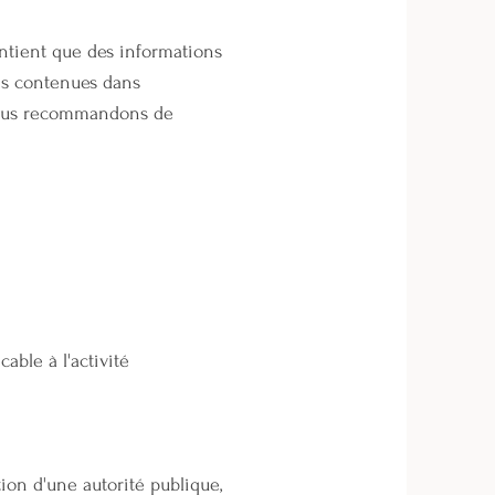
ntient que des informations
ons contenues dans
 vous recommandons de
able à l'activité
tion d'une autorité publique,