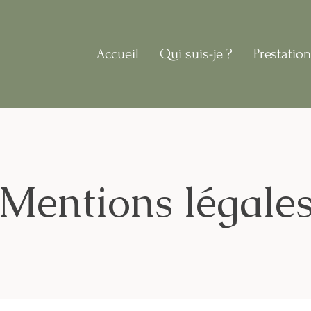
Accueil
Qui suis-je ?
Prestatio
Mentions légale