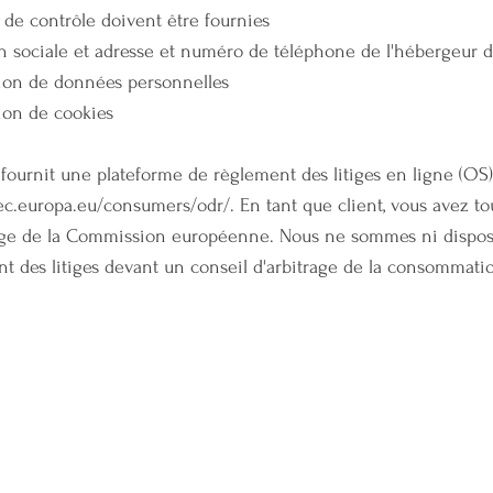
é de contrôle doivent être fournies
 sociale et adresse et numéro de téléphone de l'hébergeur d
ation de données personnelles
tion de cookies
urnit une plateforme de règlement des litiges en ligne (OS).
/ec.europa.eu/consumers/odr/.
En tant que client, vous avez tou
rage de la Commission européenne. Nous ne sommes ni disposés 
 des litiges devant un conseil d'arbitrage de la consommati