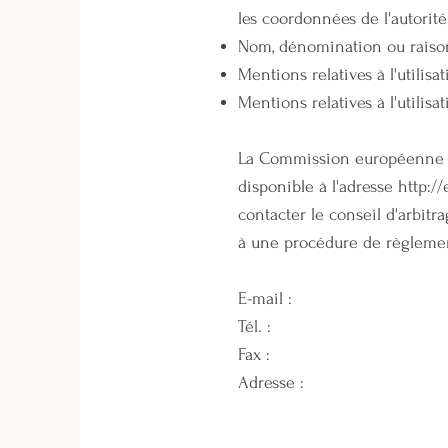
les coordonnées de l'autorit
Nom, dénomination ou raison
Mentions relatives à l'utilis
Mentions relatives à l'utilisa
La Commission européenne fo
disponible à l'adresse
http:/
contacter le conseil d'arbit
à une procédure de règlement
E-mail :
Tél. :
Fax :
Adresse :