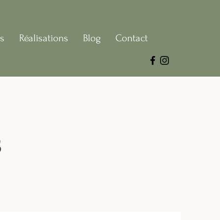
ns
Réalisations
Blog
Contact
s