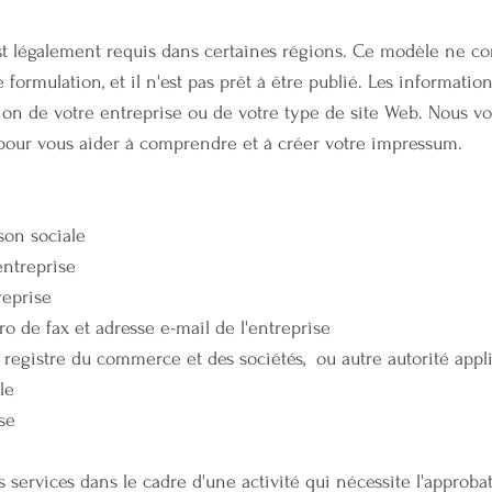
 légalement requis dans certaines régions. Ce modèle ne co
formulation, et il n'est pas prêt à être publié. Les informati
tion de votre entreprise ou de votre type de site Web. Nous
pour vous aider à comprendre et à créer votre impressum.
son sociale
’entreprise
reprise
 de fax et adresse e-mail de l'entreprise
egistre du commerce et des sociétés, ou autre autorité applic
ale
ise
 services dans le cadre d'une activité qui nécessite l'approba