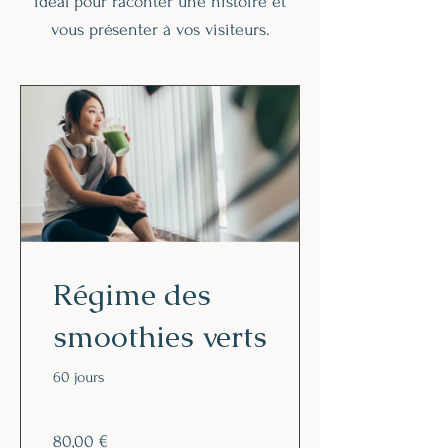
idéal pour raconter une histoire et
vous présenter à vos visiteurs.
Régime des
smoothies verts
60 jours
80,00 €